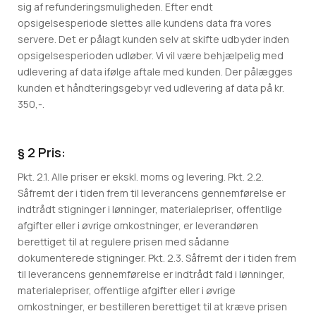
sig af refunderingsmuligheden. Efter endt
opsigelsesperiode slettes alle kundens data fra vores
servere. Det er pålagt kunden selv at skifte udbyder inden
opsigelsesperioden udløber. Vi vil være behjælpelig med
udlevering af data ifølge aftale med kunden. Der pålægges
kunden et håndteringsgebyr ved udlevering af data på kr.
350,-.
§ 2 Pris:
Pkt. 2.1. Alle priser er ekskl. moms og levering. Pkt. 2.2.
Såfremt der i tiden frem til leverancens gennemførelse er
indtrådt stigninger i lønninger, materialepriser, offentlige
afgifter eller i øvrige omkostninger, er leverandøren
berettiget til at regulere prisen med sådanne
dokumenterede stigninger. Pkt. 2.3. Såfremt der i tiden frem
til leverancens gennemførelse er indtrådt fald i lønninger,
materialepriser, offentlige afgifter eller i øvrige
omkostninger, er bestilleren berettiget til at kræve prisen