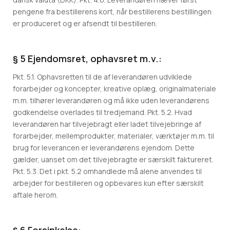
pengene fra bestillerens kort, når bestillerens bestillingen
er produceret og er afsendt til bestilleren.
§ 5 Ejendomsret, ophavsret m.v.:
Pkt. 5.1. Ophavsretten til de af leverandøren udviklede
forarbejder og koncepter, kreative oplæg, originalmateriale
m.m. tilhører leverandøren og må ikke uden leverandørens
godkendelse overlades til tredjemand. Pkt. 5.2. Hvad
leverandøren har tilvejebragt eller ladet tilvejebringe af
forarbejder, mellemprodukter, materialer, værktøjer m.m. til
brug for leverancen er leverandørens ejendom. Dette
gælder, uanset om det tilvejebragte er særskilt faktureret.
Pkt. 5.3. Det i pkt. 5.2 omhandlede må alene anvendes til
arbejder for bestilleren og opbevares kun efter særskilt
aftale herom.
§ 6 Forsinkelse: