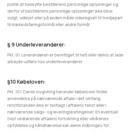
politik at beskytte bestillerens personlige oplysninger og
derfor vil bestillerens personlige oplysninger ikke blive
solgt, udlejet eller på anden måde videregivet til tredjepart
til markedsføringsformål eller andre formål.
§ 9 Underleverandører:
Pkt. 9.1. Leverandøren er berettiget til helt eller delvis at lade
arbejde udføre hos underleverandører.
§10 Købeloven:
Pkt. 10.1. Dansk lovgivning herunder Købeloven finder
anvendelse på nærværende aftale i det omfang,
retstilstanden ikke er fastlagt i aftalens tekst eller i
nærværende salgs- og leveringsbetingelser. En eventuel
tvist vedrørende aftalens fortolkning eller vilkårenes
opfyldelse og håndhævelse kan alene indbringes for