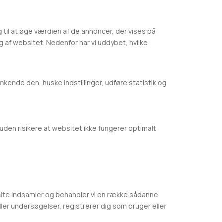
til at øge værdien af de annoncer, der vises på
g af websitet. Nedenfor har vi uddybet, hvilke
kende den, huske indstillinger, udføre statistik og
uden risikere at websitet ikke fungerer optimalt
ebsite indsamler og behandler vi en række sådanne
eller undersøgelser, registrerer dig som bruger eller