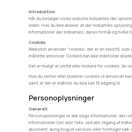
Introduktion
Når du besøger vores website indsamles der oplysning
siden. Hvis du ikke ønsker, at der indsamles oplysnin
informationer der indsamles, deres formål og hvilke t
Cookies
Websitet anvender “cookies”, der er en tekstfil, som
målrette annoncer. Cookies kan ikke indeholde skadeli
Det er muligt at slette eller blokere for cookies. Se 
Hvis du sletter eller blokerer cookies vil annoncer k
samt at der er indhold, du ikke kan få adgang til.
Personoplysninger
Generelt
Personoplysninger er alle slags informationer, der i 
informationer. Det sker f.eks. ved alm. tilgang af ind
abonnent, øvrig brug af services eller foretager køb 