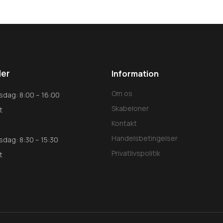
der
Information
Om os
dag: 8:00 – 16:00
Skabeloner
t
Kontakt
Handelsbetingelser
dag: 8:30 – 15:30
Privatlivspolitik
et