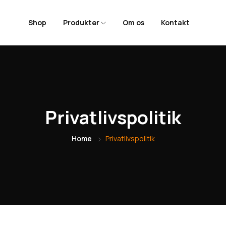
Shop
Produkter
Om os
Kontakt
Privatlivspolitik
Home
Privatlivspolitik