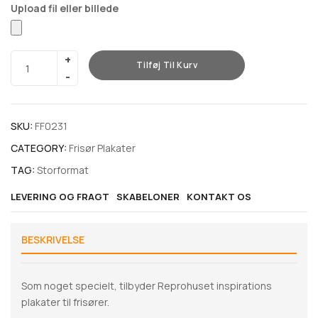
Tilføj Til Kurv
SKU:
FF0231
CATEGORY:
Frisør Plakater
TAG:
Storformat
LEVERING OG FRAGT
SKABELONER
KONTAKT OS
BESKRIVELSE
Som noget specielt, tilbyder Reprohuset inspirations
plakater til frisører.