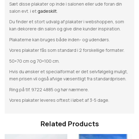
Sæt disse plakater op inde i salonen eller ude foran din
salon evt. i et
gadeskilt
.
Du finder et stort udvalg af plakater i webshoppen, som
kan dekorere din salon og give dine kunder inspiration.
Plakaterne kan bruges både inden- og udendørs.
Vores plakater fås som standard i 2 forskellige formater.
50×70 cm og 70×100 cm.
Hvis du ønsker et specialformat er det selvfølgelig muligt,
men prisen vil også afvige væsentligt fra standardprisen.
Ring på tlf. 9722 4885 og hør nærmere.
Vores plakater leveres oftest i løbet af 3-5 dage.
Related Products