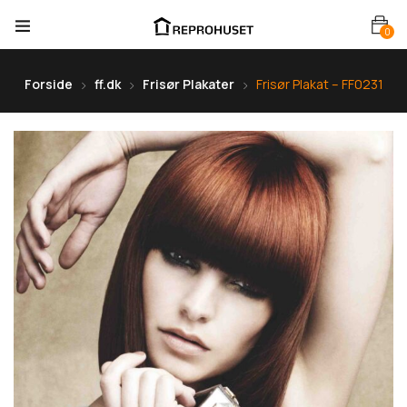
0
Forside
ff.dk
Frisør Plakater
Frisør Plakat – FF0231