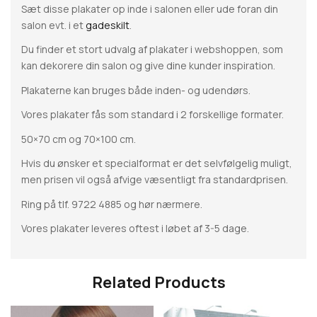
Sæt disse plakater op inde i salonen eller ude foran din
salon evt. i et
gadeskilt
.
Du finder et stort udvalg af plakater i webshoppen, som
kan dekorere din salon og give dine kunder inspiration.
Plakaterne kan bruges både inden- og udendørs.
Vores plakater fås som standard i 2 forskellige formater.
50×70 cm og 70×100 cm.
Hvis du ønsker et specialformat er det selvfølgelig muligt,
men prisen vil også afvige væsentligt fra standardprisen.
Ring på tlf. 9722 4885 og hør nærmere.
Vores plakater leveres oftest i løbet af 3-5 dage.
Related Products