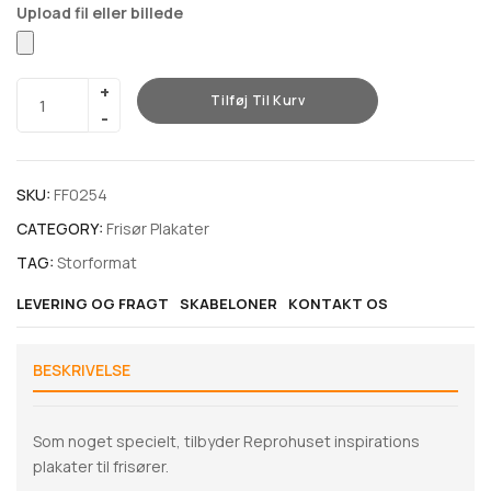
Tilføj Til Kurv
SKU:
FF0254
CATEGORY:
Frisør Plakater
TAG:
Storformat
LEVERING OG FRAGT
SKABELONER
KONTAKT OS
BESKRIVELSE
Som noget specielt, tilbyder Reprohuset inspirations
plakater til frisører.