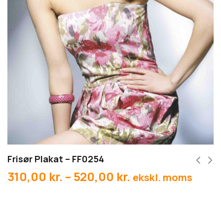
Frisør Plakat – FF0254
310,00
kr.
–
520,00
kr.
ekskl. moms