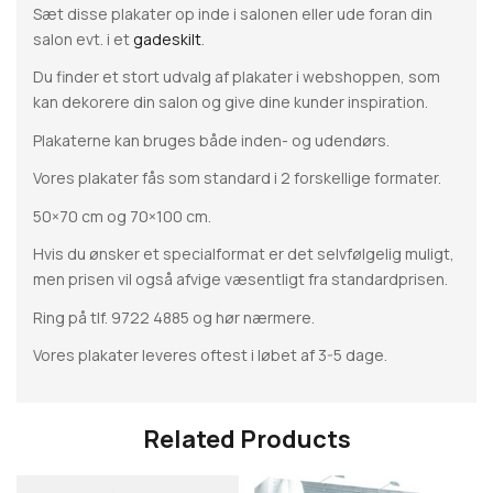
Sæt disse plakater op inde i salonen eller ude foran din
salon evt. i et
gadeskilt
.
Du finder et stort udvalg af plakater i webshoppen, som
kan dekorere din salon og give dine kunder inspiration.
Plakaterne kan bruges både inden- og udendørs.
Vores plakater fås som standard i 2 forskellige formater.
50×70 cm og 70×100 cm.
Hvis du ønsker et specialformat er det selvfølgelig muligt,
men prisen vil også afvige væsentligt fra standardprisen.
Ring på tlf. 9722 4885 og hør nærmere.
Vores plakater leveres oftest i løbet af 3-5 dage.
Related Products