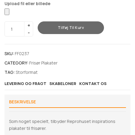
Tilføj Til Kurv
SKU:
FF0237
CATEGORY:
Frisør Plakater
TAG:
Storformat
LEVERING OG FRAGT
SKABELONER
KONTAKT OS
BESKRIVELSE
Som noget specielt, tilbyder Reprohuset inspirations
plakater til frisører.