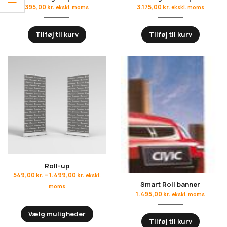
395,00
kr.
3.175,00
kr.
ekskl. moms
ekskl. moms
Tilføj til kurv
Tilføj til kurv
Roll-up
549,00
kr.
–
1.499,00
kr.
ekskl.
Smart Roll banner
moms
1.495,00
kr.
ekskl. moms
Vælg muligheder
Tilføj til kurv