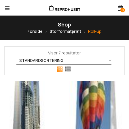
0
Shop
Forside
Storformatprint
Roll-up
Viser 7 resultater