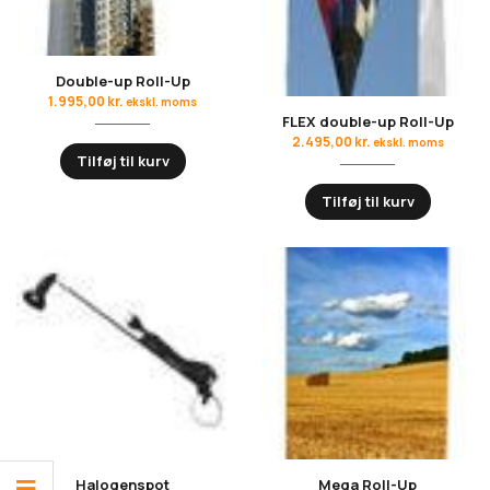
Double-up Roll-Up
1.995,00
kr.
ekskl. moms
FLEX double-up Roll-Up
2.495,00
kr.
ekskl. moms
Tilføj til kurv
Tilføj til kurv
Halogenspot
Mega Roll-Up